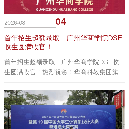
04
2026-08
首年招生超额录取｜广州华商学院DSE
收生圆满收官！
首年招生超额录取｜广州华商学院DSE收
生圆满收官！热烈祝贺！华商科教集团旗下
广州华商学院2026年香港DSE首年招生超
额录满！作为学校国际化办学、深耕粤港澳
大湾区教育融合的重要里程碑，本年度我校
首次开启香港中学文凭考试（DSE）招生
通道，凭借优质的办