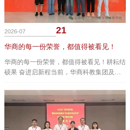
21
2026-07
华商的每一份荣誉，都值得被看见！
华商的每一份荣誉，都值得被看见！耕耘结
硕果 奋进启新程当前，华商科教集团及旗
下院校正处在深化内涵建设、推动高质量发
展的关键时期。全体华商师生充分发扬奋进
精神，在各类评比与学科竞赛中摘得累累硕
果，用硬核实力彰显华商人才培养成效。单
位喜