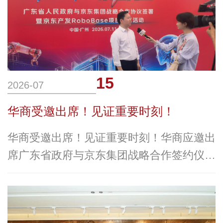
党的百年奋斗历程中汲取前行智慧与力量，
近日，华商科教集团旗下广州华商学院
15
2026-07
华商受邀出席！见证重要时刻！
华商受邀出席！见证重要时刻！华商应邀出
席广东省政府与京东集团战略合作签约仪式
近日，广东省人民政府与京东集团战略合作
协议签署暨京东“涅槃计划”服务消费产教融
合订单班签约仪式在京东（黄埔）机器人智