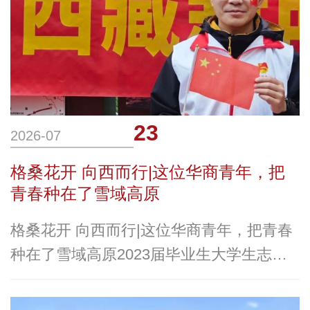
23
2026-07
格桑花开 向西而行|这位华商青年，把
青春种在了雪域高原
格桑花开 向西而行|这位华商青年，把青春
种在了雪域高原2023届毕业生大学生志愿
服务西部计划「李东」2026年大学生志愿
服务西部计划出征在即，又一批华商学子即