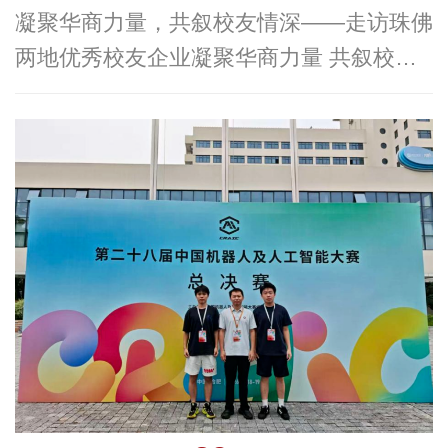
凝聚华商力量，共叙校友情深——走访珠佛
两地优秀校友企业凝聚华商力量 共叙校友
情深为进一步加强母校与各地校友的联系，
倾听校友发展心声，深化校企交流合作，近
日，华商科教集团顾问杨群祥教授，校友基
金工作办公室郑志伟副主任、吴泽佳老师一
行，先后奔赴珠海、佛山两地