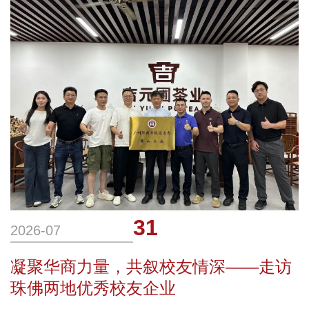
广东省大学生计算机设计大赛暨第19届中
国大学生计算机设计大赛粤港澳大湾区
赛“具身操作应用场景挑战赛”决赛圆满落
幕。华商科教集团旗下广州华商学院人工智
能学院参赛团队在与
31
2026-07
凝聚华商力量，共叙校友情深——走访
珠佛两地优秀校友企业