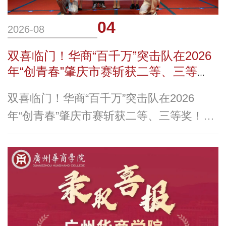
04
2026-08
双喜临门！华商“百千万”突击队在2026
年“创青春”肇庆市赛斩获二等、三等
奖！
双喜临门！华商“百千万”突击队在2026
年“创青春”肇庆市赛斩获二等、三等奖！7
月31日2026年“创青春”广东“百千万工程”兴
乡青年创业大赛肇庆市赛决赛在肇庆星湖大
酒店圆满落幕华商科教集团旗下广州华商学
院两支“百千万工程”突击队凭借扎实的项目
方案与出色的现场展示从众多参赛队伍