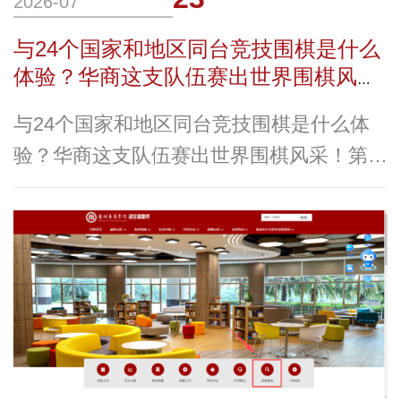
2026-07
与24个国家和地区同台竞技围棋是什么
体验？华商这支队伍赛出世界围棋风
采！
与24个国家和地区同台竞技围棋是什么体
验？华商这支队伍赛出世界围棋风采！第四
届“四洲杯”香港国际大学生围棋公开赛2026
年7月15日，第四届“四洲杯”香港国际大学
生围棋公开赛在香港科技大学逸夫演艺中心
拉开帷幕。本届赛事规模创历届之最，共吸
引来自全球25个国家及地区的29支