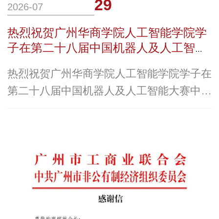
29
2026-07
热烈祝贺广州华商学院人工智能学院学
子在第二十八届中国机器人及人工智能
大赛中取得历史性突破！
热烈祝贺广州华商学院人工智能学院学子在
第二十八届中国机器人及人工智能大赛中取
得历史性突破！喜报载誉而归 共赴新程赛
场捷报频传，科创再结硕果！第二十八届中
国机器人及人工智能大赛国赛阶段采用“初
评+线下决赛”相结合的方式，其中线下总决
赛于7月18日至19日在合肥蜀山圆满收官。
华商科教集团旗下广