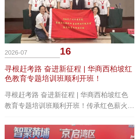
16
2026-07
寻根赶考路 奋进新征程 | 华商西柏坡红
色教育专题培训班顺利开班！
寻根赶考路 奋进新征程 | 华商西柏坡红色
教育专题培训班顺利开班！传承红色薪火
赓续精神血脉七月盛夏，初心如磐；红色研
学，步履铿锵。为深入传承红色基因，让革
命精神在新时代焕发生机，引导党员干部从