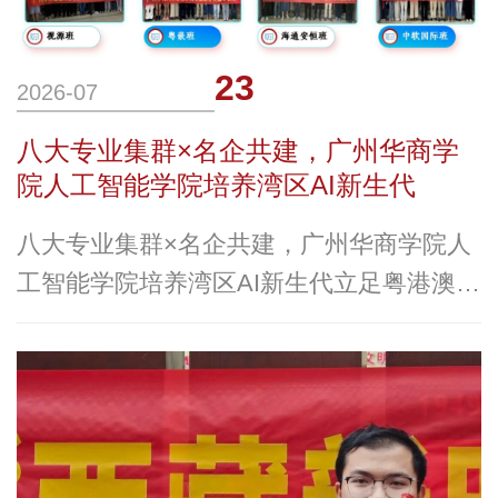
23
2026-07
八大专业集群×名企共建，广州华商学
院人工智能学院培养湾区AI新生代
八大专业集群×名企共建，广州华商学院人
工智能学院培养湾区AI新生代立足粤港澳大
湾区数字经济与人工智能产业发展优势，华
商科教集团旗下广州华商学院人工智能学院
历经多轮转型升级，于2024年5月正式定
名，践行“明德、精工、求实、智创”的院训
精神，致力于打造特色鲜明、产教深