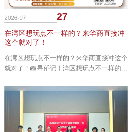
27
2026-07
在湾区想玩点不一样的？来华商直接冲
这个就对了！
在湾区想玩点不一样的？来华商直接冲这个
就对了！📸寻侨记｜湾区想玩点不一样的，
直接冲这个就对了！【研学简介】立足大湾
区独特侨乡人文底蕴，以华商科教集团旗下
广州华商学院世界华商博览馆为核心场景，
打造沉浸式、轻趣味、高互动的湾区小众人
文体验课程。告别传