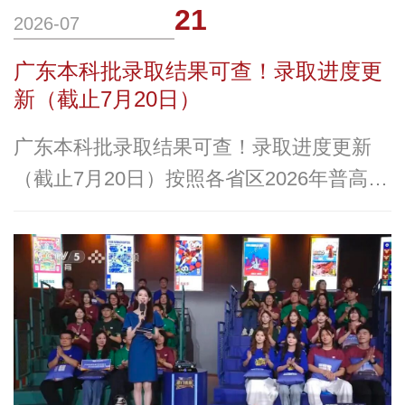
21
2026-07
广东本科批录取结果可查！录取进度更
新（截止7月20日）
广东本科批录取结果可查！录取进度更新
（截止7月20日）按照各省区2026年普高本
科录取日程截止至7月20日华商科教集团旗
下广州华商学院完成在广东、广西、海南
（美术）、江西本科批次的录取阅档工作
（不含征集志愿）经审核通过广东省录取结
果全部可查各省区投档情况