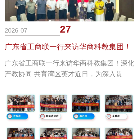
27
2026-07
广东省工商联一行来访华商科教集团！
广东省工商联一行来访华商科教集团！深化
产教协同 共育湾区英才近日，为深入贯彻
粤港澳大湾区产教融合战略，推动教育链、
人才链与产业链有机衔接，广东省工商联党
组成员、秘书长关向明、办公室主任吴雅、
联络部部长姚鸣宇、一级调研员李茂添莅临
华商科