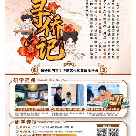
以“让AI真正用起来・让部署真正落下去”为
主题，精准对接AI产业