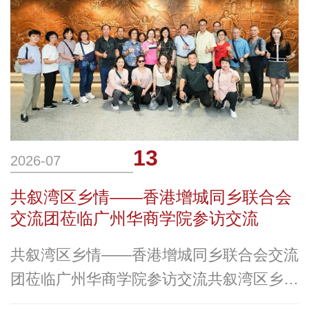
能产业园举行。广东省委常委、副省长张
13
2026-07
共叙湾区乡情——香港增城同乡联合会
交流团莅临广州华商学院参访交流
共叙湾区乡情——香港增城同乡联合会交流
团莅临广州华商学院参访交流共叙湾区乡情
香港增城同乡联合会交流团莅临广州华商学