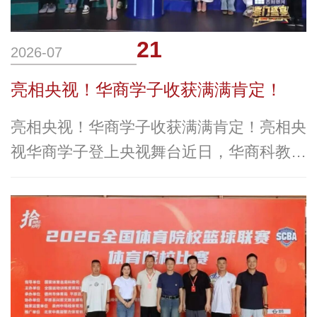
21
2026-07
亮相央视！华商学子收获满满肯定！
亮相央视！华商学子收获满满肯定！亮相央
视华商学子登上央视舞台近日，华商科教集
团旗下广州华商学院播音与主持艺术专业学
子受邀走进中央广播电视总台演播大厅，全
程参与CCTV-5赛事特别节目《豪门盛宴》
直播录制。同学们以观摩嘉宾、互动参与者