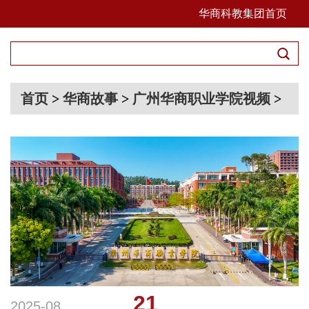
华商科教集团首页
首页
>
华商故事
>
广州华商职业学院视频
>
21
2025-08