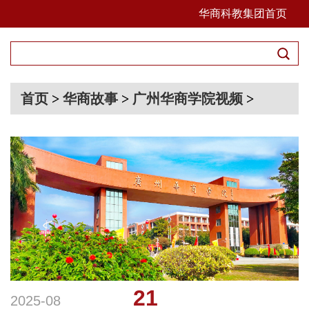
华商科教集团首页
首页
>
华商故事
>
广州华商学院视频
>
21
2025-08