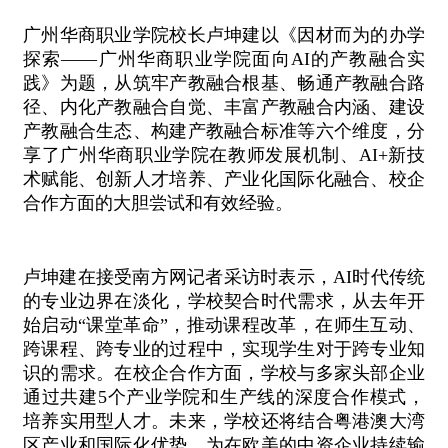
广州华商职业学院校长卢坤建以《因材而为的办学
探索——广州华商职业学院面向AI的产教融合实
践》为题，从筑牢产教融合根基、畅通产教融合路
径、内化产教融合自觉、丰富产教融合内涵、建设
产教融合生态、构建产教融合标准等六个维度，分
享了广州华商职业学院在教师发展机制、AI+新技
术赋能、创新人才培养、产业化国际化融合、校企
合作方面的大胆尝试和有效经验。
卢坤建在接受南方网记者采访时表示，AI时代传统
的专业边界在淡化，学校契合时代需求，从去年开
始启动“课堂革命”，推动课程改革，在师生互动、
跨课程、跨专业的过程中，实现学生对于跨专业知
识的需求。在校企合作方面，学校与多家头部企业
通过共建5个产业学院和生产线的深度合作模式，
培养实用型人才。未来，学校还将结合粤港澳大湾
区产业和国际化优势，为在欧美的中资企业持续输