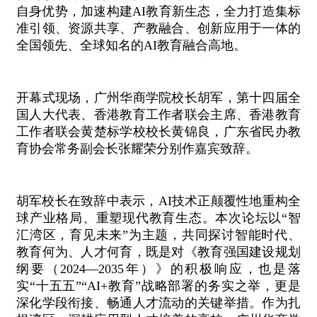
自身优势，加速构建AI教育新生态，全力打造集标
准引领、资源共享、产教融合、创新应用于一体的
全国领先、全球知名的AI教育融合高地。
开幕式现场，广州华商学院校长胡军，第十四届全
国人大代表、香港教育工作者联会主席、香港教育
工作者联会黄楚标学校校长黄锦良，广东省民办教
育协会常务副会长张耀荣分别作嘉宾致辞。
胡军校长在致辞中表示，AI技术正颠覆性地重构全
球产业格局、重塑现代教育生态。本次论坛以“智
汇湾区，育见未来”为主题，共同探讨智能时代、
教育何为、人才何育，既是对《教育强国建设规划
纲要（2024—2035年）》的积极响应，也是落
实“十五五”“AI+教育”战略部署的务实之举，更是
深化学段衔接、畅通人才流动的关键举措。作为扎