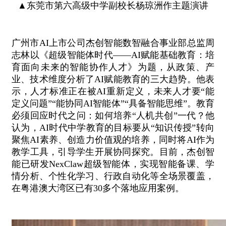
▲东莞市第六高级中学副校长杨琼洲作主题演讲
广州市AI上市公司杰创智能数智融合事业部总监周
志林以《超级智能体时代——AI赋能基础教育：培
育面向未来的智能协作人才》为题，从政策、产
业、技术维度分析了AI赋能教育的三大趋势。他表
示，人才标准正在被AI重新定义，未来人才要“能
定义问题”“能协同AI智能体”“具备智能思维”。教育
必须回应时代之问：如何培养“人机共创”一代？他
认为，AI时代中学教育的目标要从“知识传授”转向
聚焦AI素养、创造力价值观的培养，同时将AI作为
教学工具，引导学生开展协同探究。目前，杰创智
能已研发NexClaw超级智能体，实现智能备课、学
情分析、个性化学习、行政自动化等全场景覆盖，
在粤港澳大湾区已有30多个落地应用案例。