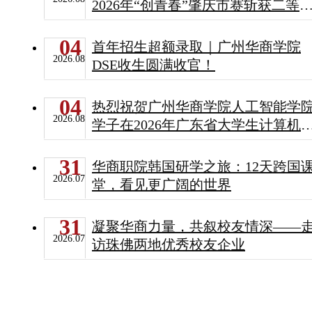
2026年“创青春”肇庆市赛斩获二等
三等奖！
04
首年招生超额录取｜广州华商学院
2026.08
DSE收生圆满收官！
04
热烈祝贺广州华商学院人工智能学
2026.08
学子在2026年广东省大学生计算机
计大赛中斩获一等奖
31
华商职院韩国研学之旅：12天跨国
2026.07
堂，看见更广阔的世界
31
凝聚华商力量，共叙校友情深——
2026.07
访珠佛两地优秀校友企业