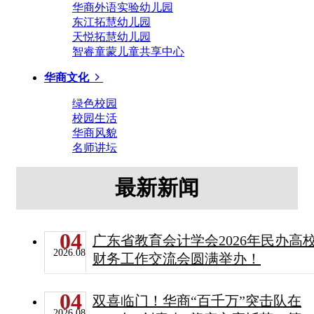
华商外语实验幼儿园
东江拓慧幼儿园
天悦拓慧幼儿园
智睿童蒙儿童共享中心
华商文化
绿色校园
校园生活
华商风貌
名师讲坛
最新新闻
04
广东省教育会计学会2026年民办高
2026.08
财务工作交流会圆满举办！
04
双喜临门！华商“百千万”突击队在
2026.08