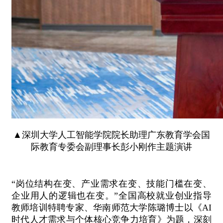
▲深圳大学人工智能学院院长助理广东教育学会国
际教育专委会副理事长彭小刚作主题演讲
“岗位结构在变、产业需求在变、技能门槛在变、
企业用人的逻辑也在变。”全国高校就业创业指导
教师培训特聘专家、华南师范大学陈璐博士以《AI
时代人才需求与个体核心竞争力培育》为题，深刻