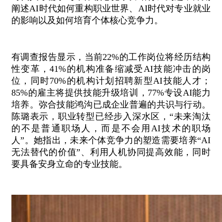
阐述AI时代如何重构职业世界、AI时代对专业就业
的影响以及如何培育个体核心竞争力。
有调查报告显示，当前22%的工作岗位将经历结构
性变革，41%的机构准备缩减受AI技能冲击的岗
位，同时70%的机构计划招聘新型AI技能人才；
85%的雇主将提供技能升级培训，77%专设AI能力
培养。弥合技能鸿沟已成企业普遍的共识与行动。
陈璐表示，职业转型已经步入深水区，“未来淘汰
的不是普通职场人，而是不会用AI技术的职场
人”。她指出，未来个体竞争力的塑造需要培养“AI
无法替代的价值”、利用人机协同提高效能，同时
要具备安身立命的专业技能。