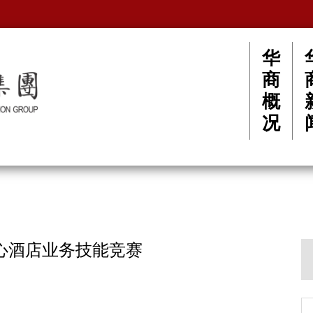
华
商
概
况
心酒店业务技能竞赛