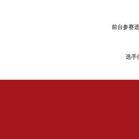
前台参赛
选手