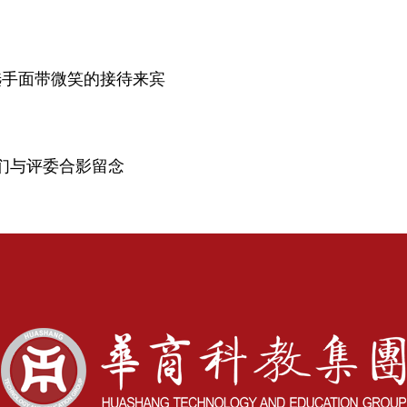
选手面带微笑的接待来宾
们与评委合影留念