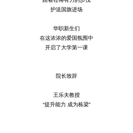
踏着铿锵有力的步伐
护送国旗进场
华职新生们
在这浓浓的爱国氛围中
开启了大学第一课
院长致辞
王乐夫教授
“提升能力 成为栋梁”