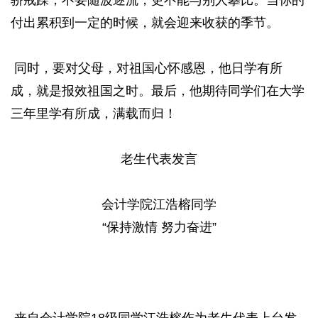
骄戒躁，不要随波逐流，更不能与别人攀比。当你的
付出累积到一定的时候，就会迎来收获的季节。
同时，要对父母，对祖国心怀感恩，他日学有所
成，就是报效祖国之时。最后，他期待同学们在大学
三年里学有所成，满载而归！
老生代表发言
会计学院江浩榕同学
“保持激情 努力奋进”