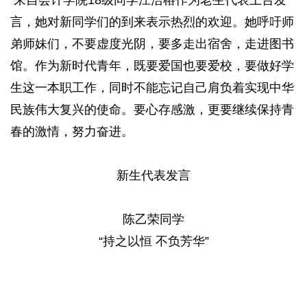
来自会计学院18级同学江浩榕作为老生代表上台发
言，她对新同学们的到来表示热烈的欢迎。她呼吁师
弟师妹们，不要虚度光阴，要多走出宿舍，走进图书
馆。作为新时代青年，既要爱国也要爱校，要做好学
生这一本职工作，同时不能忘记自己肩负着实现中华
民族伟大复兴的使命。要心存感激，更要继续保持青
春的激情，努力奋进。
新生代表发言
陈乙荣同学
“持之以恒 不负芳华”