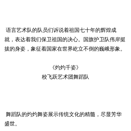
语言艺术队的队员们诉说着祖国七十年的辉煌成
就，表达着我们保卫祖国的决心。国旗护卫队伟岸挺
拔的身姿，象征着国家在世界屹立不倒的巍峨形象。
《灼灼千姿》
校飞跃艺术团舞蹈队
舞蹈队的灼灼舞姿展示传统文化的精髓，尽显芳华
盛世。