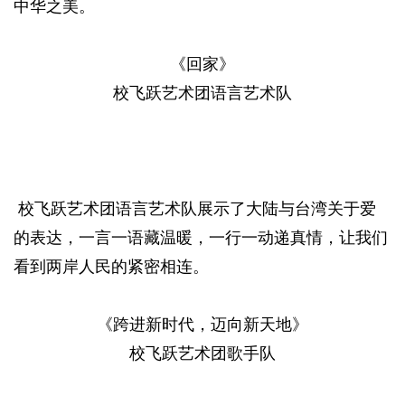
中华之美。
《回家》
校飞跃艺术团语言艺术队
校飞跃艺术团语言艺术队展示了大陆与台湾关于爱
的表达，一言一语藏温暖，一行一动递真情，让我们
看到两岸人民的紧密相连。
《跨进新时代，迈向新天地》
校飞跃艺术团歌手队