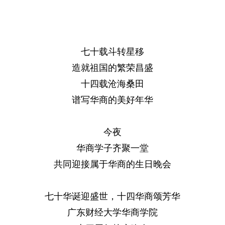
七十载斗转星移
造就祖国的繁荣昌盛
十四载沧海桑田
谱写华商的美好年华
今夜
华商学子齐聚一堂
共同迎接属于华商的生日晚会
七十华诞迎盛世，十四华商颂芳华
广东财经大学华商学院