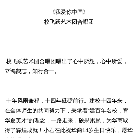
《我爱你中国》
校飞跃艺术团合唱团
校飞跃艺术团合唱团唱出了心中所想，心中所爱，
立鸿鹄志，知行合一。
十年风雨兼程，十四年砥砺前行。建校十四年来，
在全体师生的共同努力下，秉承着“建百年名校，育
华夏英才”的理念，一路走来，硕果累累，为华商取
得了辉煌成就！小君在此祝华商14岁生日快乐，愿华