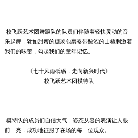
校飞跃艺术团舞蹈队的队员们伴随着轻快灵动的音
乐起舞，犹如甜蜜的糖浆包裹略带酸涩的山楂刺激着
我们的味蕾，勾起我们的童年记忆。
《七十风雨砥砺，走向新兴时代》
校飞跃艺术团模特队
模特队的成员们自信大气，姿态从容的表演让人眼
前一亮，成功地征服了在场的每一位观众。