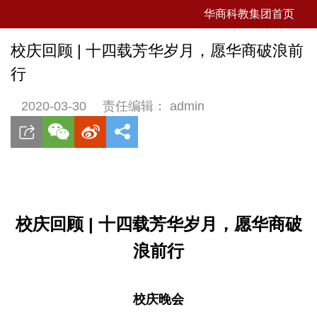
华商科教集团首页
校庆回顾 | 十四载芳华岁月，愿华商破浪前
行
2020-03-30
责任编辑： admin
校庆回顾 | 十四载芳华岁月，愿华商破
浪前行
校庆晚会