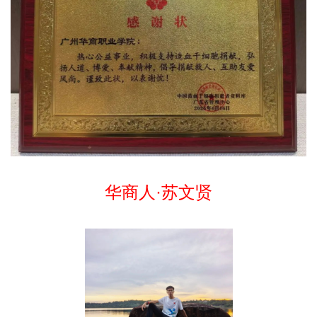
华商人·苏文贤