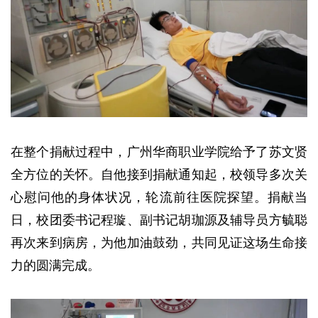
在整个捐献过程中，广州华商职业学院给予了苏文贤
全方位的关怀。自他接到捐献通知起，校领导多次关
心慰问他的身体状况，轮流前往医院探望。捐献当
日，校团委书记程璇、副书记胡珈源及辅导员方毓聪
再次来到病房，为他加油鼓劲，共同见证这场生命接
力的圆满完成。