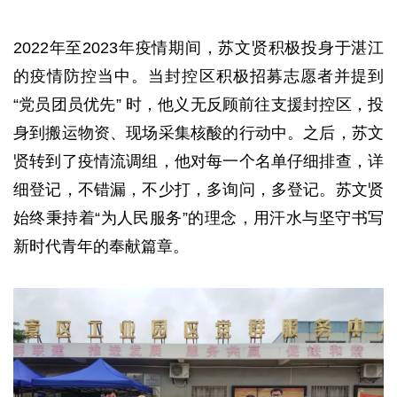
2022年至2023年疫情期间，苏文贤积极投身于湛江
的疫情防控当中。当封控区积极招募志愿者并提到
“党员团员优先” 时，他义无反顾前往支援封控区，投
身到搬运物资、现场采集核酸的行动中。之后，苏文
贤转到了疫情流调组，他对每一个名单仔细排查，详
细登记，不错漏，不少打，多询问，多登记。苏文贤
始终秉持着“为人民服务”的理念，用汗水与坚守书写
新时代青年的奉献篇章。