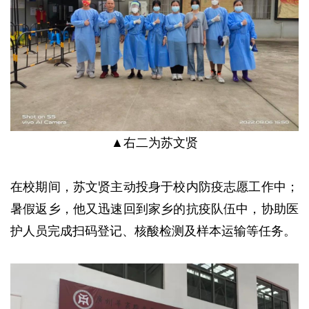
▲右二为苏文贤
在校期间，苏文贤主动投身于校内防疫志愿工作中；
暑假返乡，他又迅速回到家乡的抗疫队伍中，协助医
护人员完成扫码登记、核酸检测及样本运输等任务。