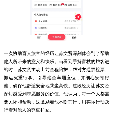
一次协助盲人旅客的经历让苏文贤深刻体会到了帮助
他人所带来的意义和快乐。当看到手持盲杖的旅客进
站时，苏文贤主动上前全程陪护：帮对方递票检票、
搬运沉重行李、引导他至车厢座位，并细心安顿好
他，确保他舒适安全地乘坐高铁。这段经历让苏文贤
深切感受到志愿服务的价值。他认为，每一个人都需
要关怀和帮助，这激励着他不断前行，用实际行动践
行着对他人的尊重和爱。