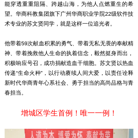
能穿透重重阻隔、跨越山海，为他人点燃重生的希
望。华商科教集团旗下广州华商职业学院22级软件技
术专业的苏文贤同学，就是这样一位追光者。
他带着59次献血积累的勇气、带着无私无畏的奉献精
神、带着挽救他人生命的执着信念，毅然挺身而出，
积极响应号召，成功捐献造血干细胞。苏文贤以热血
传递“生命火种”，以行动赓续人间大爱，以责任诠释
新时代华商青年心系社会、勇于担当的高尚品格与青
春担当。
增城区学生首例！唯一一例！