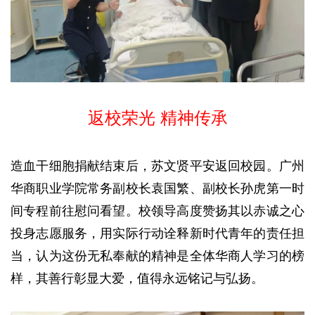
返校荣光 精神传承
造血干细胞捐献结束后，苏文贤平安返回校园。广州
华商职业学院常务副校长袁国繁、副校长孙虎第一时
间专程前往慰问看望。校领导高度赞扬其以赤诚之心
投身志愿服务，用实际行动诠释新时代青年的责任担
当，认为这份无私奉献的精神是全体华商人学习的榜
样，其善行彰显大爱，值得永远铭记与弘扬。