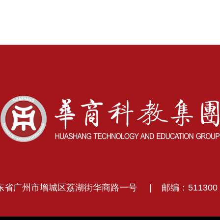
东省广州市增城区荔湖街华商路一号
|
邮编：511300