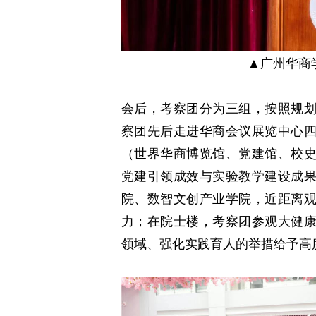
▲广州华商
会后，考察团分为三组，按照规
察团先后走进华商会议展览中心
（世界华商博览馆、党建馆、校
党建引领成效与实验教学建设成
院、数智文创产业学院，近距离
力；在院士楼，考察团参观大健
领域、强化实践育人的举措给予高