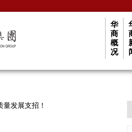
华
商
概
况
质量发展支招！