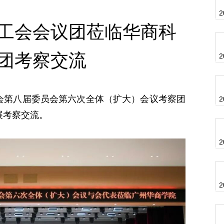
2
工会会议团莅临华商科
团考察交流
2
工会第八届委员会第六次全体（扩大）会议考察团
2
展考察交流。
2
2