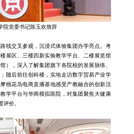
学院党委书记陈玉欢致辞
划路线交叉参观，沉浸式体验集团办学亮点。考
四楼展区、三楼四新实验教学平台、二楼展览馆
史馆），深入了解集团旗下各院校的发展脉络、
果；随后前往创科楼，实地走访数字贸易产业学
观摩桃花岛电商直播基地感受产教融合的创新活
康教学平台与华商模拟医院，对集团聚焦大健康
度评价。